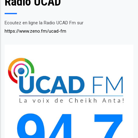
Radio UCAD
Ecoutez en ligne la Radio UCAD Fm sur
https://www.zeno.fm/ucad-fm