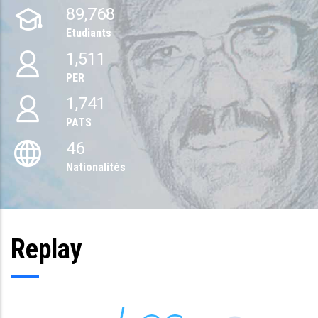
89,768
Etudiants
1,511
PER
1,741
PATS
46
Nationalités
Replay