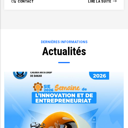
 SUITE
CONTACT
LIRE LA
Supérieure de 1993.
DERNIÈRES INFORMATIONS
Actualités