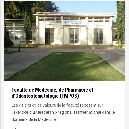
Faculté des Sciences Economiques et de G
(FASEG)
La Faculté des Sciences Economiques et de Gestio
dans le
(FASEG) a été créée par décret n°70-1135 du 13 o
1970 modifié par le décret n°94-1002 du 28/09/199
suite de la concertation Nationale sur l’Enseignem