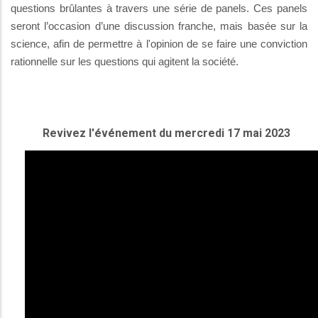
questions brûlantes à travers une série de panels. Ces panels
seront l’occasion d’une discussion franche, mais basée sur la
science, afin de permettre à l'opinion de se faire une conviction
rationnelle sur les questions qui agitent la société.
Revivez l'événement du mercredi 17 mai 2023