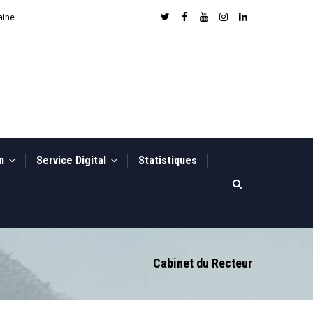
aine
on
Service Digital
Statistiques
Cabinet du Recteur