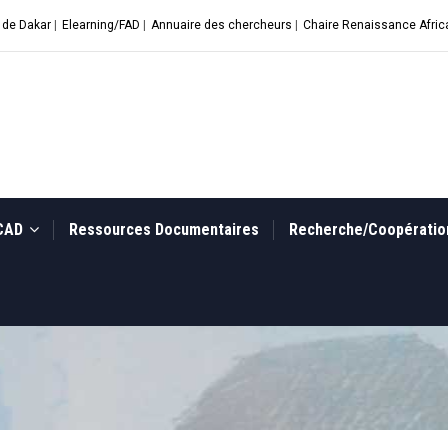
 de Dakar
|
Elearning/FAD
|
Annuaire des chercheurs
|
Chaire Renaissance Afric
UCAD
Ressources Documentaires
Recherche/Coopérati