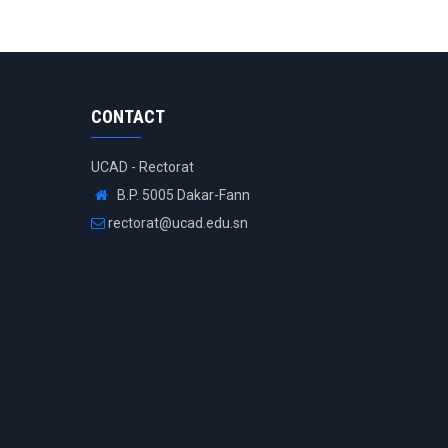
CONTACT
UCAD - Rectorat
B.P. 5005 Dakar-Fann
rectorat@ucad.edu.sn