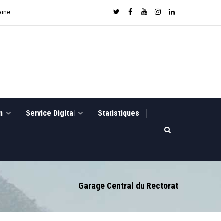
aine
on
Service Digital
Statistiques
Garage Central du Rectorat