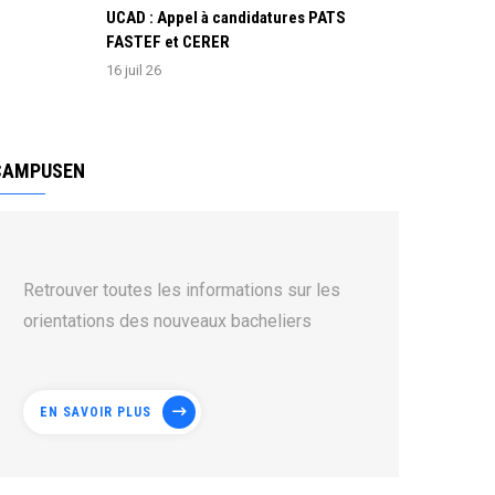
UCAD : Appel à candidatures PATS
FASTEF et CERER
16 juil 26
CAMPUSEN
Retrouver toutes les informations sur les
orientations des nouveaux bacheliers
EN SAVOIR PLUS