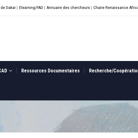
 de Dakar
|
Elearning/FAD
|
Annuaire des chercheurs
|
Chaire Renaissance Afric
UCAD
Ressources Documentaires
Recherche/Coopérati