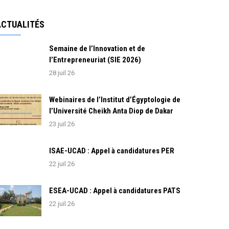
ACTUALITÉS
Semaine de l’Innovation et de
l’Entrepreneuriat (SIE 2026)
28 juil 26
Webinaires de l’Institut d’Égyptologie de
l’Université Cheikh Anta Diop de Dakar
23 juil 26
ISAE-UCAD : Appel à candidatures PER
22 juil 26
ESEA-UCAD : Appel à candidatures PATS
22 juil 26