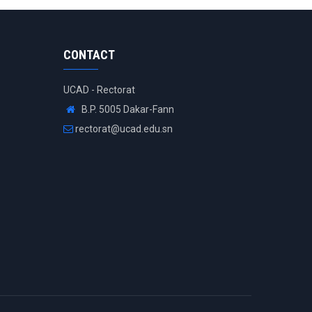
CONTACT
UCAD - Rectorat
B.P. 5005 Dakar-Fann
rectorat@ucad.edu.sn