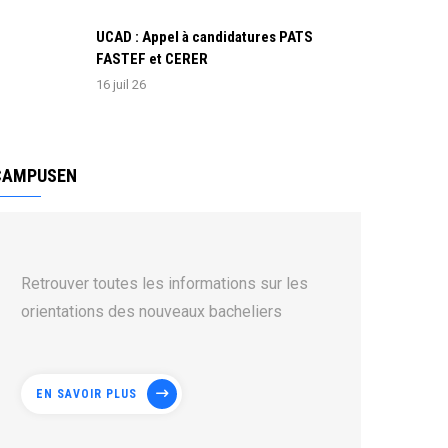
UCAD : Appel à candidatures PATS
FASTEF et CERER
16 juil 26
CAMPUSEN
Retrouver toutes les informations sur les
orientations des nouveaux bacheliers
EN SAVOIR PLUS