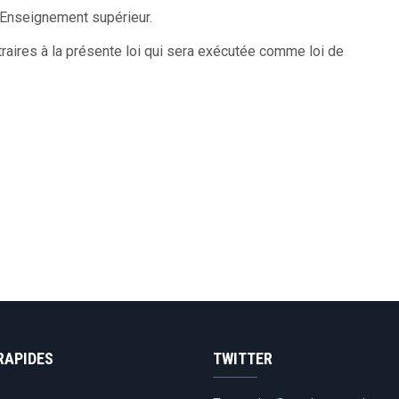
l’Enseignement supérieur.
raires à la présente loi qui sera exécutée comme loi de
RAPIDES
TWITTER