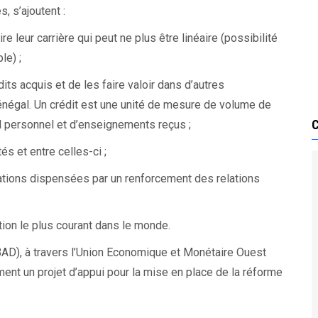
 s’ajoutent :
 leur carrière qui peut ne plus être linéaire (possibilité
le) ;
its acquis et de les faire valoir dans d’autres
énégal. Un crédit est une unité de mesure de volume de
il personnel et d’enseignements reçus ;
és et entre celles-ci ;
mations dispensées par un renforcement des relations
tion le plus courant dans le monde.
BAD), à travers l’Union Economique et Monétaire Ouest
ment un projet d’appui pour la mise en place de la réforme