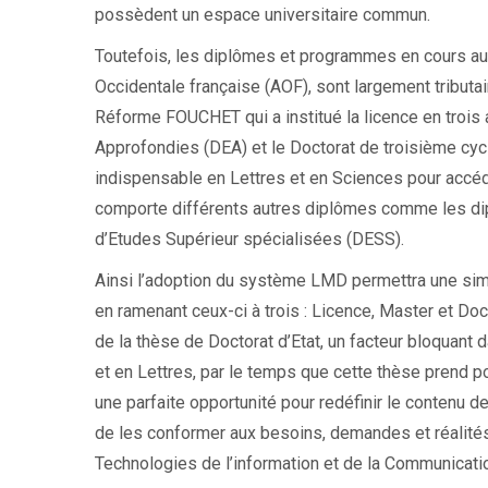
possèdent un espace universitaire commun.
Toutefois, les diplômes et programmes en cours au
Occidentale française (AOF), sont largement tributa
Réforme FOUCHET qui a institué la licence en trois 
Approfondies (DEA) et le Doctorat de troisième cycl
indispensable en Lettres et en Sciences pour accéde
comporte différents autres diplômes comme les di
d’Etudes Supérieur spécialisées (DESS).
Ainsi l’adoption du système LMD permettra une simp
en ramenant ceux-ci à trois : Licence, Master et 
de la thèse de Doctorat d’Etat, un facteur bloquant
et en Lettres, par le temps que cette thèse prend p
une parfaite opportunité pour redéfinir le conten
de les conformer aux besoins, demandes et réalités d
Technologies de l’information et de la Communicati