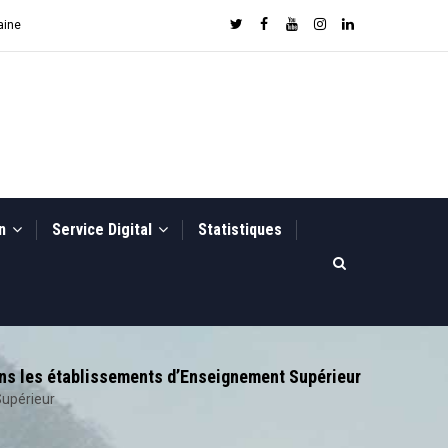
aine
on
Service Digital
Statistiques
ans les établissements d’Enseignement Supérieur
Supérieur