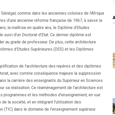
 Sénégal, comme dans les anciennes colonies de l’Afrique
ires d’une ancienne réforme française de 1967, à savoir la
ans, la maîtrise en quatre ans, le Diplôme d’Etudes
e suivi d’un Doctorat d’Etat. Ce dernier diplôme est
r au grade de professeur. De plus, cette architecture
plômes d’Etudes Supérieures (DES) et les Diplômes
lification de l’architecture des repères et des diplômes
Doctorat, avec comme conséquence majeure la suppression
 dans la carrière des enseignants du Supérieur en Sciences
our sa réalisation. Ce réaménagement de l’architecture est
u des programmes et les méthodes d’enseignement, en vue
e la société, et en intégrant l’utilisation des
on (TIC) dans le domaine de l’enseignement supérieur.