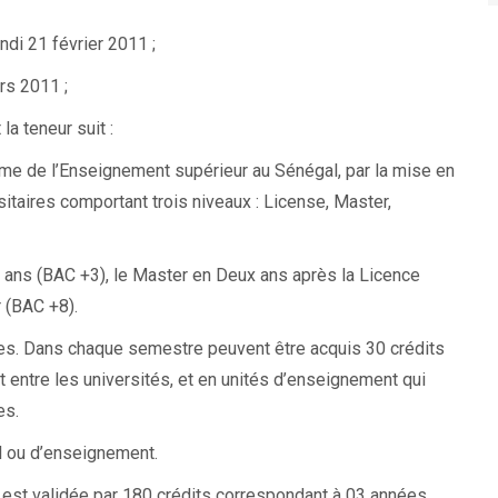
di 21 février 2011 ;
rs 2011 ;
a teneur suit :
orme de l’Enseignement supérieur au Sénégal, par la mise en
itaires comportant trois niveaux : License, Master,
s ans (BAC +3), le Master en Deux ans après la Licence
r (BAC +8).
. Dans chaque semestre peuvent être acquis 30 crédits
t entre les universités, et en unités d’enseignement qui
es.
il ou d’enseignement.
est validée par 180 crédits correspondant à 03 années