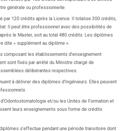
être générale ou professionnelle.
par 120 crédits après la Licence. Il totalise 300 crédits,
at. Il peut être professionnel avec des possibilités de
après le Master, soit au total 480 crédits. Les diplômes
e dite « supplément au diplôme ».
res composant les établissements d’enseignement
t sont fixés par arrêté du Ministre chargé de
 assemblées délibérantes respectives.
inuent à délivrer des diplômes d’Ingénieurs. Elles peuvent
ofessionnels.
 d’Odontostomatologie et/ou les Unités de Formation et
nisent leurs enseignements sous forme de crédits
diplômes s’effectue pendant une période transitoire dont