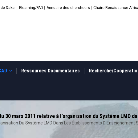
 de Dakar
|
Elearning/FAD
|
Annuaire des chercheurs
|
Chaire Renaissance Afric
UCAD
Ressources Documentaires
Recherche/Coopérati
du 30 mars 2011 relative à l’organisation du Système LMD d
organisation Du Système LMD Dans Les Établissements D’Enseignement 