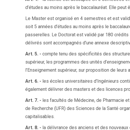
d’études au moins après le baccalauréat. Elle peut 
Le Master est organisé en 4 semestres et est validé 
soit 5 années d’études au moins après le baccalauré
passerelles. Le Doctorat est validé par 180 crédits 
délivrés sont accompagnés d’une annexe descriptiv
Art. 5. -
compte tenu des spécificités des structu
supérieur, les programmes des unités d’enseignemen
l’Enseignement supérieur, sur proposition de leurs
Art. 6. -
les écoles universitaires d’Ingénieurs cont
également délivrer des masters et des licences pr
Art. 7. -
les facultés de Médecine, de Pharmacie et
de Recherche (UFR) des Sciences de la Santé orga
capitalisables.
Art. 8. -
la délivrance des anciens et des nouveaux 