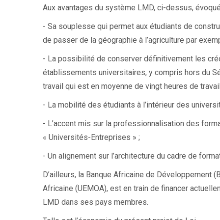
Aux avantages du système LMD, ci-dessus, évoqués,
- Sa souplesse qui permet aux étudiants de construire
de passer de la géographie à l’agriculture par exemp
- La possibilité de conserver définitivement les créd
établissements universitaires, y compris hors du S
travail qui est en moyenne de vingt heures de trava
- La mobilité des étudiants à l’intérieur des universit
- L’accent mis sur la professionnalisation des for
« Universités-Entreprises » ;
- Un alignement sur l’architecture du cadre de forma
D’ailleurs, la Banque Africaine de Développement (
Africaine (UEMOA), est en train de financer actuelle
LMD dans ses pays membres.