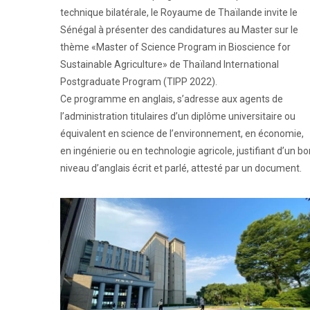
technique bilatérale, le Royaume de Thaïlande invite le
Sénégal à présenter des candidatures au Master sur le
thème «Master of Science Program in Bioscience for
Sustainable Agriculture» de Thaïland International
Postgraduate Program (TIPP 2022).
Ce programme en anglais, s’adresse aux agents de
l’administration titulaires d’un diplôme universitaire ou
équivalent en science de l’environnement, en économie,
en ingénierie ou en technologie agricole, justifiant d’un bo
niveau d’anglais écrit et parlé, attesté par un document.