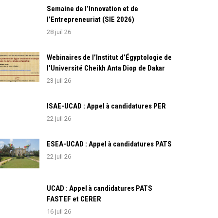
Semaine de l’Innovation et de
l’Entrepreneuriat (SIE 2026)
28 juil 26
Webinaires de l’Institut d’Égyptologie de
l’Université Cheikh Anta Diop de Dakar
23 juil 26
ISAE-UCAD : Appel à candidatures PER
22 juil 26
ESEA-UCAD : Appel à candidatures PATS
22 juil 26
UCAD : Appel à candidatures PATS
FASTEF et CERER
16 juil 26