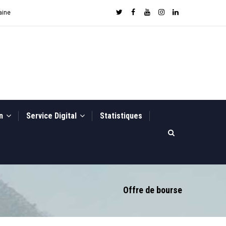
aine
on
Service Digital
Statistiques
Offre de bourse