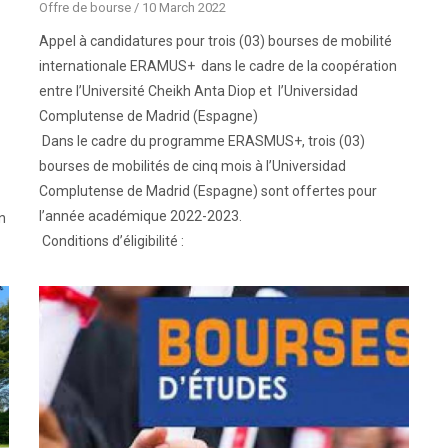
Offre de bourse
/
10 March 2022
Appel à candidatures pour trois (03) bourses de mobilité
internationale ERAMUS+ dans le cadre de la coopération
entre l’Université Cheikh Anta Diop et l’Universidad
Complutense de Madrid (Espagne)
Dans le cadre du programme ERASMUS+, trois (03)
bourses de mobilités de cinq mois à l’Universidad
Complutense de Madrid (Espagne) sont offertes pour
l’année académique 2022-2023.
n
Conditions d’éligibilité :