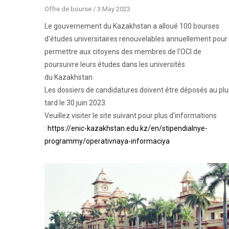
Offre de bourse
/
3 May 2023
Le gouvernement du Kazakhstan a alloué 100 bourses
d'études universitaires renouvelables annuellement pour
permettre aux citoyens des membres de l'OCI de
poursuivre leurs études dans les universités
du Kazakhstan.
Les dossiers de candidatures doivent être déposés au plu
tard le 30 juin 2023.
Veuillez visiter le site suivant pour plus d'informations
:
https://enic-kazakhstan.edu.kz/en/stipendialnye-
programmy/operativnaya-informaciya