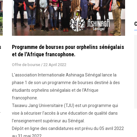
s
Programme de bourses pour orphelins sénégalais
et de l'Afrique francophone.
Offre de bourse
/
22 April 2022
L'association Internationale Ashinaga Sénégal lance la
phase 1 de son un programme de bourses destiné à des
étudiants orphelins sénégalais et de l'Afrique
francophone.
Taxawu Jang Universitaire (TJU) est un programme qui
r
vise à sécuriser l'accès à une éducation de qualité dans
l'enseignement supérieur au Sénégal.
Dépôt en ligne des candidatures est prévu du 05 avril 2022
au 31 mai 2022.