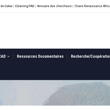
 de Dakar
|
Elearning/FAD
|
Annuaire des chercheurs
|
Chaire Renaissance Afric
UCAD
Ressources Documentaires
Recherche/Coopérati