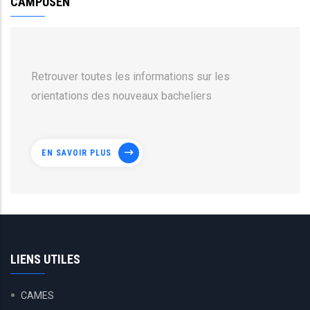
CAMPUSEN
Retrouver toutes les informations sur les
orientations des nouveaux bacheliers
EN SAVOIR PLUS
LIENS UTILES
CAMES