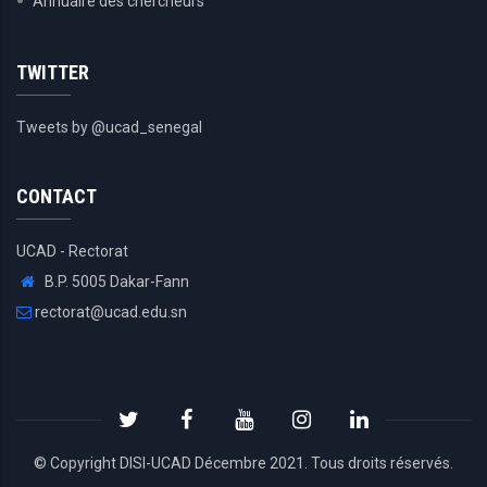
Annuaire des chercheurs
TWITTER
Tweets by @ucad_senegal
CONTACT
UCAD - Rectorat
B.P. 5005 Dakar-Fann
rectorat@ucad.edu.sn
© Copyright
DISI
-
UCAD
Décembre 2021. Tous droits réservés.