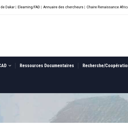
 de Dakar
|
Elearning/FAD
|
Annuaire des chercheurs
|
Chaire Renaissance Afric
UCAD
Ressources Documentaires
Recherche/Coopérati