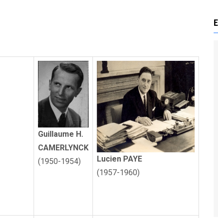
E
Guillaume H.
CAMERLYNCK
Lucien PAYE
(1950-1954)
(1957-1960)