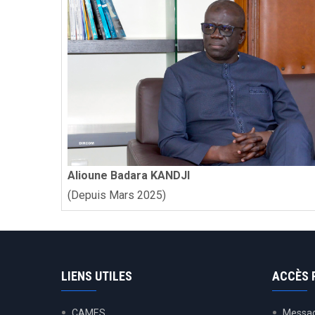
Alioune Badara KANDJI
(Depuis Mars 2025)
LIENS UTILES
ACCÈS 
CAMES
Messag