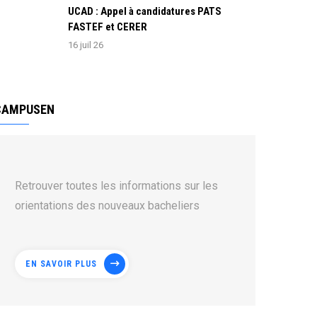
UCAD : Appel à candidatures PATS
FASTEF et CERER
16 juil 26
CAMPUSEN
Retrouver toutes les informations sur les
orientations des nouveaux bacheliers
EN SAVOIR PLUS