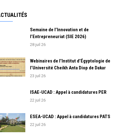
ACTUALITÉS
Semaine de l’Innovation et de
l’Entrepreneuriat (SIE 2026)
28 juil 26
Webinaires de l’Institut d’Égyptologie de
l’Université Cheikh Anta Diop de Dakar
23 juil 26
ISAE-UCAD : Appel à candidatures PER
22 juil 26
ESEA-UCAD : Appel à candidatures PATS
22 juil 26