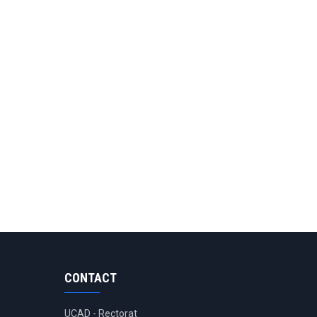
CONTACT
UCAD - Rectorat