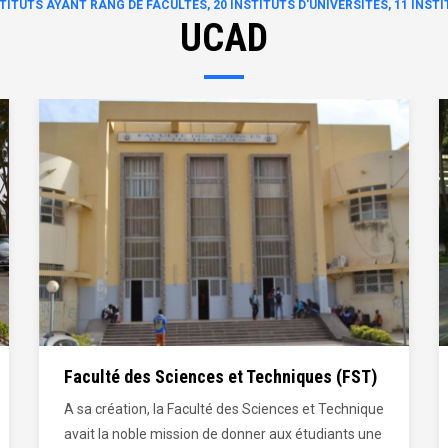
NSTITUTS AYANT RANG DE FACULTÉS, 20 INSTITUTS D'UNIVERSITÉS, 11 INS
UCAD
Faculté de Médecine, de Pharmacie et
d'Odontostomatologie (FMPOS)
Les visions et les valeurs de la faculté reposent sur