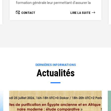
l'exercice d'un leadership régional et international
dans le domaine de la Médecine,
CONTACT
LIRE LA SUITE
DERNIÈRES INFORMATIONS
Actualités