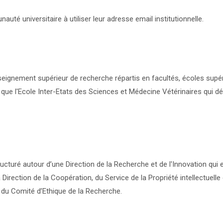
uté universitaire à utiliser leur adresse email institutionnelle.
ignement supérieur de recherche répartis en facultés, écoles supér
si que l'Ecole Inter-Etats des Sciences et Médecine Vétérinaires qui d
ructuré autour d’une Direction de la Recherche et de l'Innovation qui 
la Direction de la Coopération, du Service de la Propriété intellectuelle 
et du Comité d’Ethique de la Recherche.