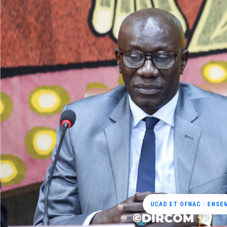
UCAD ET OFNAC : ENSE