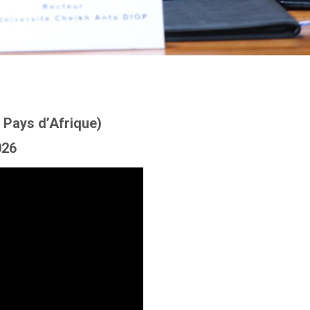
 Pays d’Afrique)
026