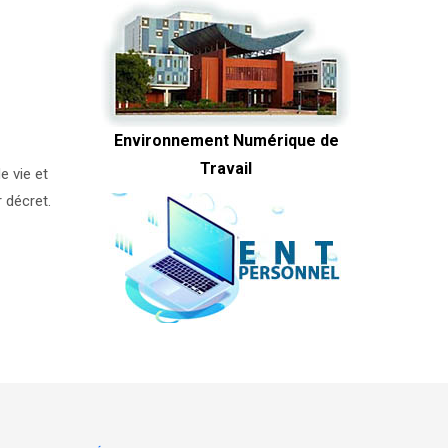
Environnement Numérique de
Travail
e vie et
r décret.