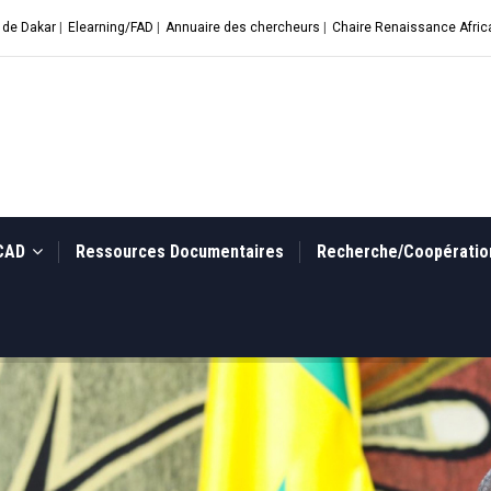
 de Dakar
|
Elearning/FAD
|
Annuaire des chercheurs
|
Chaire Renaissance Afric
UCAD
Ressources Documentaires
Recherche/Coopérati