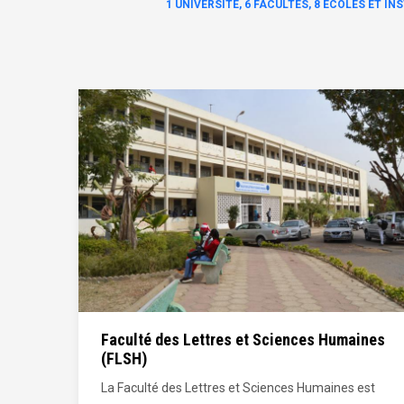
1 UNIVERSITÉ, 6 FACULTÉS, 8 ECOLES ET I
ines
Faculté des Sciences et Techniques (FST)
A sa création, la Faculté des Sciences et Technique
est
avait la noble mission de donner aux étudiants une