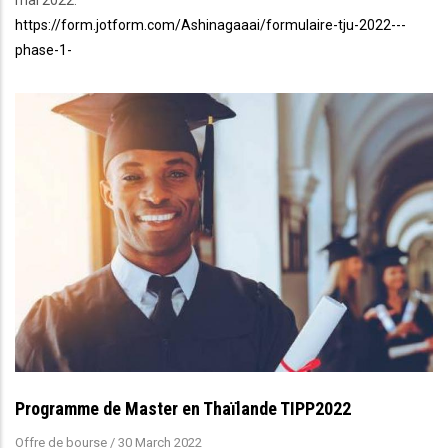
https://form.jotform.com/Ashinagaaai/formulaire-tju-2022---
phase-1-
Programme de Master en Thaïlande TIPP2022
Offre de bourse
/
30 March 2022