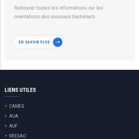
Retrouver toutes les informations sur les
orientations des nouveaux bacheliers
EN SAVOIR PLUS
LIENS UTILES
CAMES
AUA
AUF
REESAO