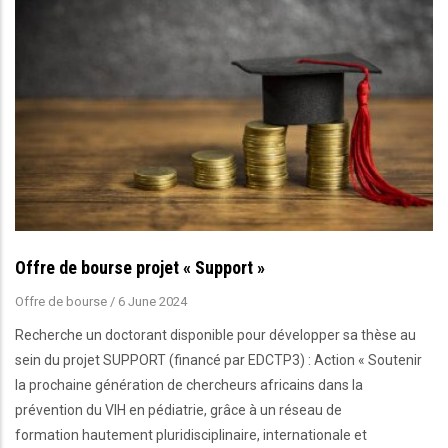
Offre de bourse projet « Support »
Offre de bourse
/
6 June 2024
Recherche un doctorant disponible pour développer sa thèse au
sein du projet SUPPORT (financé par EDCTP3) : Action « Soutenir
la prochaine génération de chercheurs africains dans la
prévention du VIH en pédiatrie, grâce à un réseau de
formation hautement pluridisciplinaire, internationale et