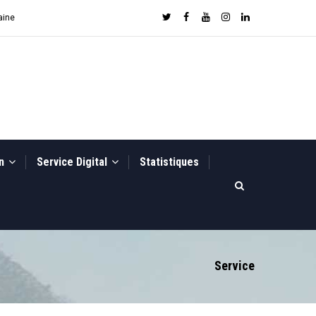
aine
on
Service Digital
Statistiques
Service