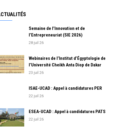
ACTUALITÉS
Semaine de l’Innovation et de
l’Entrepreneuriat (SIE 2026)
28 juil 26
Webinaires de l’Institut d’Égyptologie de
l’Université Cheikh Anta Diop de Dakar
23 juil 26
ISAE-UCAD : Appel à candidatures PER
22 juil 26
ESEA-UCAD : Appel à candidatures PATS
22 juil 26