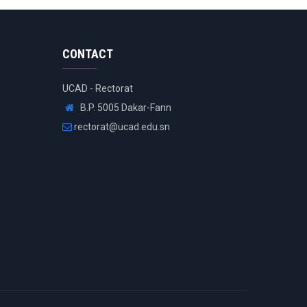
CONTACT
UCAD - Rectorat
B.P. 5005 Dakar-Fann
rectorat@ucad.edu.sn