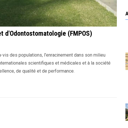
et d'Odontostomatologie (FMPOS)
à-vis des populations, l'enracinement dans son milieu
nternationales scientifiques et médicales et à la société
ellence, de qualité et de performance.