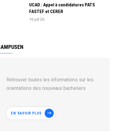
UCAD : Appel à candidatures PATS
FASTEF et CERER
16 juil 26
CAMPUSEN
Retrouver toutes les informations sur les
orientations des nouveaux bacheliers
EN SAVOIR PLUS