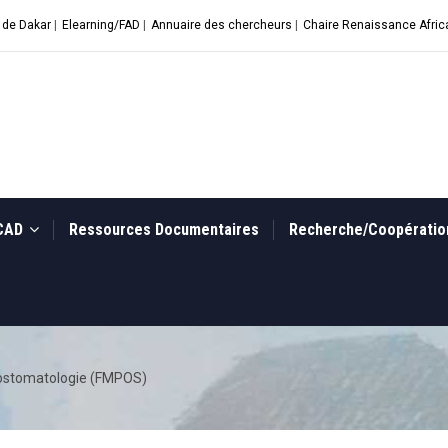
 de Dakar
|
Elearning/FAD
|
Annuaire des chercheurs
|
Chaire Renaissance Afric
UCAD
Ressources Documentaires
Recherche/Coopérati
tostomatologie (FMPOS)