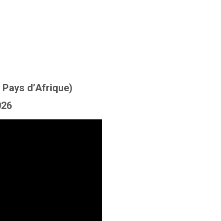
 Pays d’Afrique)
026