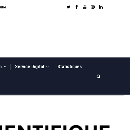
aine
on
Service Digital
Statistiques