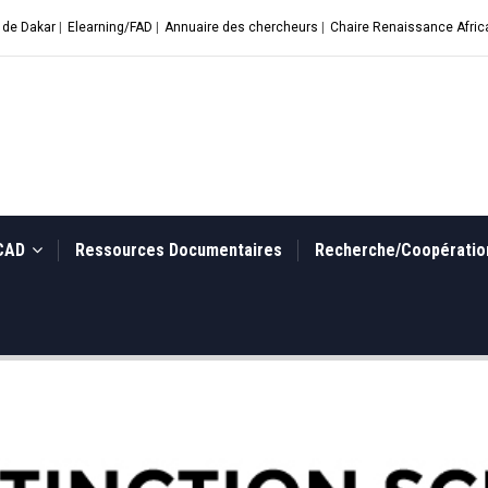
 de Dakar
|
Elearning/FAD
|
Annuaire des chercheurs
|
Chaire Renaissance Afric
UCAD
Ressources Documentaires
Recherche/Coopérati