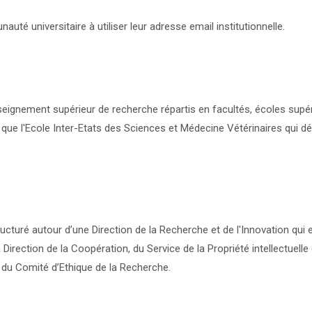
uté universitaire à utiliser leur adresse email institutionnelle.
ignement supérieur de recherche répartis en facultés, écoles supér
si que l'Ecole Inter-Etats des Sciences et Médecine Vétérinaires qui d
ructuré autour d’une Direction de la Recherche et de l'Innovation qui 
la Direction de la Coopération, du Service de la Propriété intellectuelle 
et du Comité d’Ethique de la Recherche.