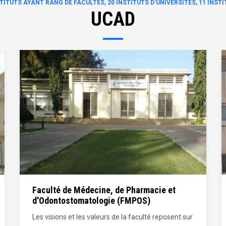
NSTITUTS AYANT RANG DE FACULTÉS, 20 INSTITUTS D'UNIVERSITÉS, 11 INS
UCAD
Faculté des Sciences Economiques et de
Gestion (FASEG)
La Faculté des Sciences Economiques et de