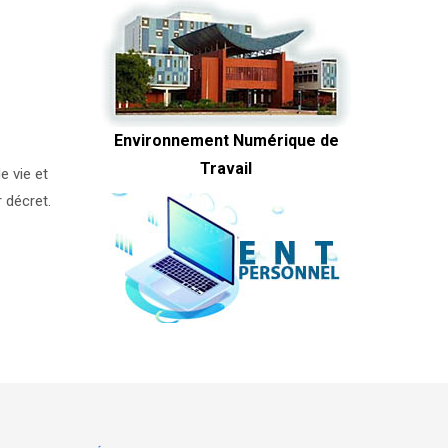
Environnement Numérique de
Travail
e vie et
r décret.