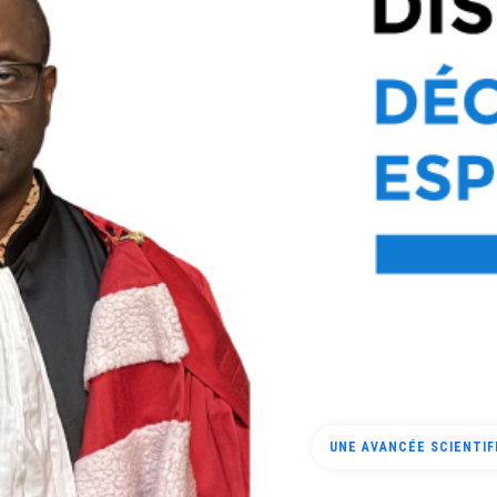
UCAD ET OFNAC : ENSE