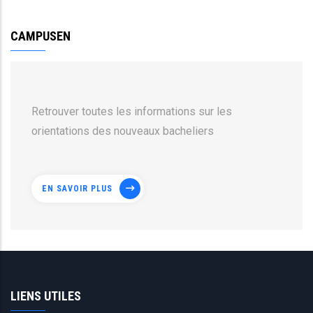
CAMPUSEN
Retrouver toutes les informations sur les
orientations des nouveaux bacheliers
EN SAVOIR PLUS
LIENS UTILES