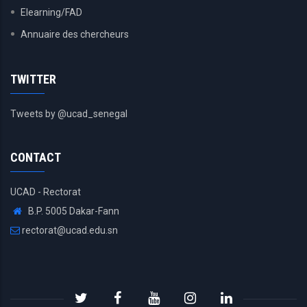
Elearning/FAD
Annuaire des chercheurs
TWITTER
Tweets by @ucad_senegal
CONTACT
UCAD - Rectorat
B.P. 5005 Dakar-Fann
rectorat@ucad.edu.sn