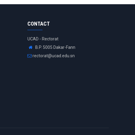
CONTACT
UCAD - Rectorat
B.P. 5005 Dakar-Fann
rectorat@ucad.edu.sn