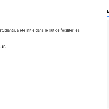
E
tudiants, a été initié dans le but de faciliter les
d.sn
.