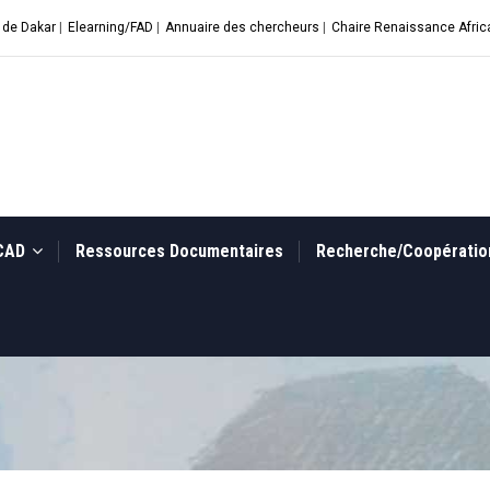
 de Dakar
|
Elearning/FAD
|
Annuaire des chercheurs
|
Chaire Renaissance Afric
UCAD
Ressources Documentaires
Recherche/Coopérati