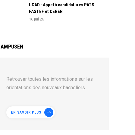
UCAD : Appel à candidatures PATS
FASTEF et CERER
16 juil 26
CAMPUSEN
Retrouver toutes les informations sur les
orientations des nouveaux bacheliers
EN SAVOIR PLUS