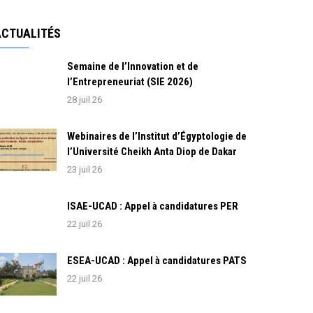
ACTUALITÉS
Semaine de l’Innovation et de
l’Entrepreneuriat (SIE 2026)
28 juil 26
Webinaires de l’Institut d’Égyptologie de
l’Université Cheikh Anta Diop de Dakar
23 juil 26
ISAE-UCAD : Appel à candidatures PER
22 juil 26
ESEA-UCAD : Appel à candidatures PATS
22 juil 26