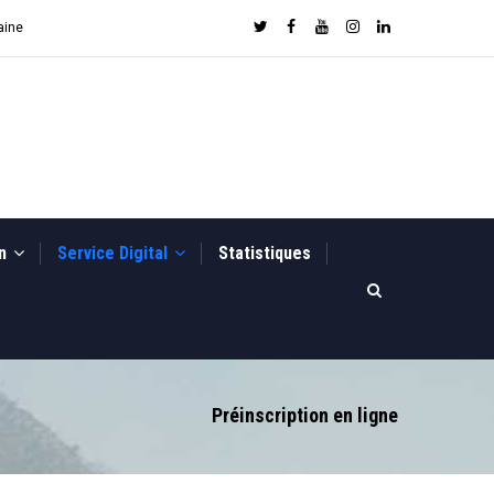
aine
on
Service Digital
Statistiques
Préinscription en ligne