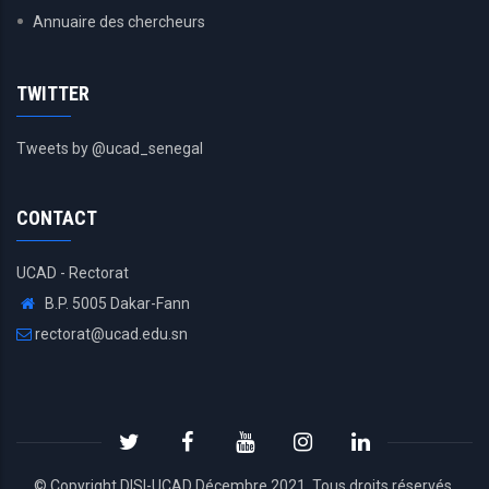
Annuaire des chercheurs
TWITTER
Tweets by @ucad_senegal
CONTACT
UCAD - Rectorat
B.P. 5005 Dakar-Fann
rectorat@ucad.edu.sn
© Copyright
DISI
-
UCAD
Décembre 2021. Tous droits réservés.