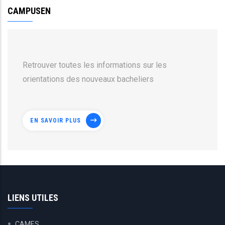
CAMPUSEN
Retrouver toutes les informations sur les
orientations des nouveaux bacheliers
EN SAVOIR PLUS
LIENS UTILES
CAMES