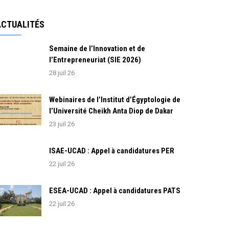
ACTUALITÉS
Semaine de l’Innovation et de
l’Entrepreneuriat (SIE 2026)
28 juil 26
Webinaires de l’Institut d’Égyptologie de
l’Université Cheikh Anta Diop de Dakar
23 juil 26
ISAE-UCAD : Appel à candidatures PER
22 juil 26
ESEA-UCAD : Appel à candidatures PATS
22 juil 26