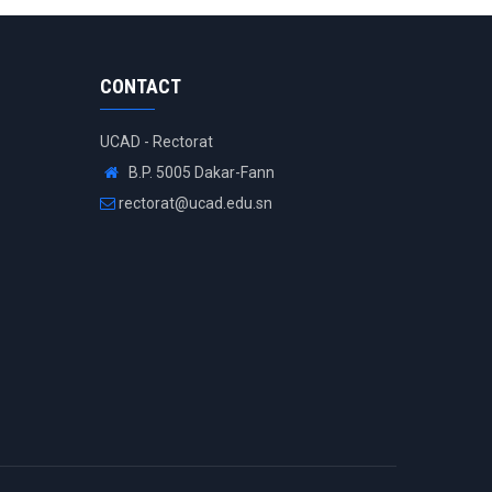
CONTACT
UCAD - Rectorat
B.P. 5005 Dakar-Fann
rectorat@ucad.edu.sn