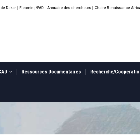
 de Dakar
|
Elearning/FAD
|
Annuaire des chercheurs
|
Chaire Renaissance Afric
UCAD
Ressources Documentaires
Recherche/Coopérati