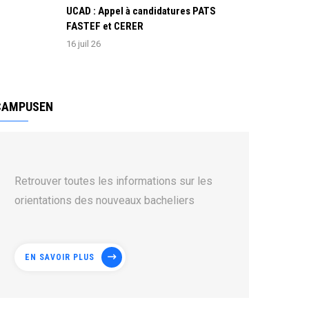
UCAD : Appel à candidatures PATS
FASTEF et CERER
16 juil 26
CAMPUSEN
Retrouver toutes les informations sur les
orientations des nouveaux bacheliers
EN SAVOIR PLUS