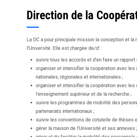
Direction de la Coopéra
La DC a pour principale mission la conception et la
l’Université. Elle est chargée de/d’ :
suivre tous les accords et d’en faire un rapport 
organiser et intensifier la coopération avec le
nationales, régionales et internationales ;
organiser et intensifier la coopération avec l
l’enseignement supérieur et de la recherche ;
suivre les programmes de mobilité des personn
partenariats internationaux ;
suivre les conventions de cotutelle de thèses e
gérer la maison de l’Université et ses annexes ;
gérer et de faciliter la mobilité des personnels