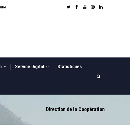
aine
on
Service Digital
Statistiques
Direction de la Coopération