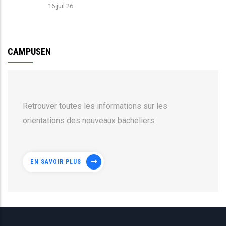
16 juil 26
CAMPUSEN
Retrouver toutes les informations sur les
orientations des nouveaux bacheliers
EN SAVOIR PLUS