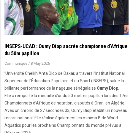
INSEPS-UCAD : Oumy Diop sacrée championne d’Afrique
du 50m papillon
Communiqué
/
8 May 2026
’Université Cheikh Anta Diop de Dakar, à travers l’Institut National
Supérieur de l'Éducation Populaire et du Sport (INSEPS), salue la
brillante performance de la nageuse sénégalaise
Oumy Diop.
Elle a remporté la médaille d’or du 50 mètres papillon lors des 17es
Championnats d’Afrique de natation, disputés à Oran, en Algérie.
Avec un chrono de 27 secondes 03, Oumy Diop établit un nouveau
record national. Elle réalise également les minima B de World
Aquatics pour les prochains Championnats du monde prévus à
Pékin en 2026.