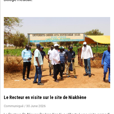
Le Recteur en visite sur le site de Niakhène
Communiqué
/
30 June 2026