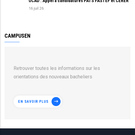
UCAD : Appel à candidatures PATS FASTEF et CERER
16 juil 26
CAMPUSEN
Retrouver toutes les informations sur les
orientations des nouveaux bacheliers
EN SAVOIR PLUS