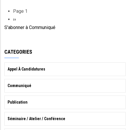
Page 1
Pagination
Page
››
S'abonner à Communiqué
suivante
CATEGORIES
Appel À Candidatures
Communiqué
Publication
Séminaire / Atelier / Conférence