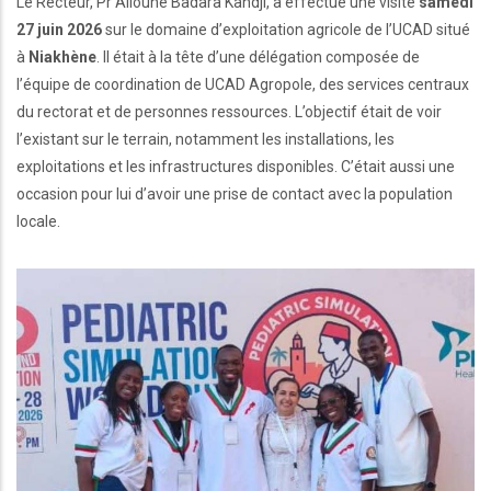
Le Recteur, Pr Alioune Badara Kandji, a effectué une visite
samedi
27 juin 2026
sur le domaine d’exploitation agricole de l’UCAD situé
à
Niakhène
. Il était à la tête d’une délégation composée de
l’équipe de coordination de UCAD Agropole, des services centraux
du rectorat et de personnes ressources. L’objectif était de voir
l’existant sur le terrain, notamment les installations, les
exploitations et les infrastructures disponibles. C’était aussi une
occasion pour lui d’avoir une prise de contact avec la population
locale.