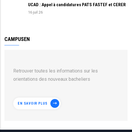
UCAD : Appel à candidatures PATS FASTEF et CERER
16 juil 26
CAMPUSEN
Retrouver toutes les informations sur les
orientations des nouveaux bacheliers
EN SAVOIR PLUS