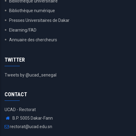
Bibliothèque universitaire
Bibliothèque numérique
Presses Universitaires de Dakar
Elearning/FAD
Annuaire des chercheurs
TWITTER
Tweets by @ucad_senegal
CONTACT
UCAD - Rectorat
B.P. 5005 Dakar-Fann
rectorat@ucad.edu.sn