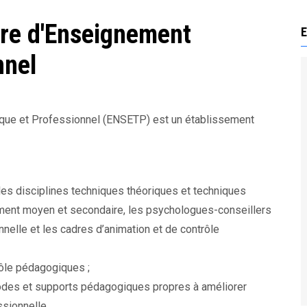
ure d'Enseignement
E
nnel
que et Professionnel (ENSETP) est un établissement
es disciplines techniques théoriques et techniques
ment moyen et secondaire, les psychologues-conseillers
nnelle et les cadres d’animation et de contrôle
rôle pédagogiques ;
odes et supports pédagogiques propres à améliorer
ssionnelle.