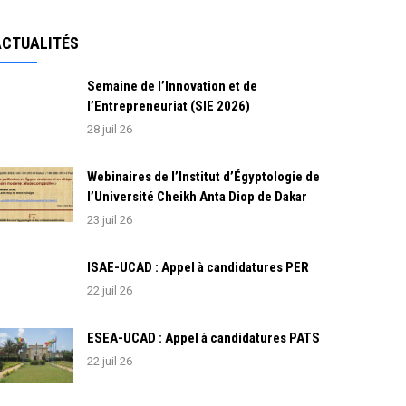
ACTUALITÉS
Semaine de l’Innovation et de
l’Entrepreneuriat (SIE 2026)
28 juil 26
Webinaires de l’Institut d’Égyptologie de
l’Université Cheikh Anta Diop de Dakar
23 juil 26
ISAE-UCAD : Appel à candidatures PER
22 juil 26
ESEA-UCAD : Appel à candidatures PATS
22 juil 26