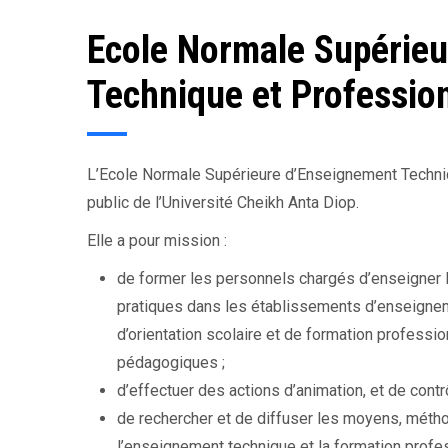
Ecole Normale Supérie
Technique et Professio
L’Ecole Normale Supérieure d’Enseignement Techni
public de l’Université Cheikh Anta Diop.
Elle a pour mission :
de former les personnels chargés d’enseigner l
pratiques dans les établissements d’enseigne
d’orientation scolaire et de formation professio
pédagogiques ;
d’effectuer des actions d’animation, et de cont
de rechercher et de diffuser les moyens, méth
l’enseignement technique et la formation profe