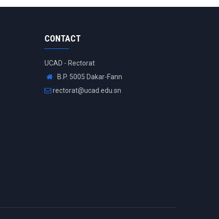
CONTACT
UCAD - Rectorat
B.P. 5005 Dakar-Fann
rectorat@ucad.edu.sn