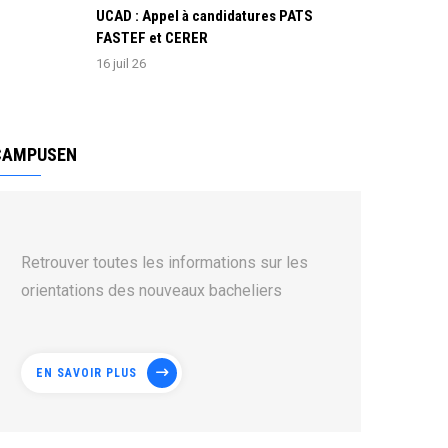
UCAD : Appel à candidatures PATS
FASTEF et CERER
16 juil 26
CAMPUSEN
Retrouver toutes les informations sur les
orientations des nouveaux bacheliers
EN SAVOIR PLUS