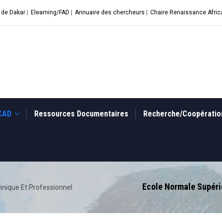
 de Dakar
|
Elearning/FAD
|
Annuaire des chercheurs
|
Chaire Renaissance Afric
UCAD
Ressources Documentaires
Recherche/Coopérati
Ecole Normale Supéri
nique Et Professionnel