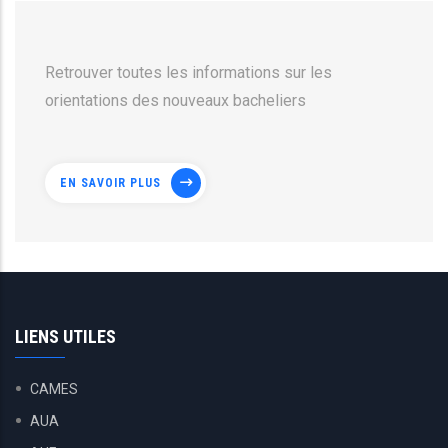
Retrouver toutes les informations sur les
orientations des nouveaux bacheliers
EN SAVOIR PLUS
LIENS UTILES
CAMES
AUA