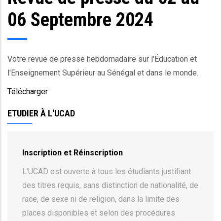
06 Septembre 2024
Votre revue de presse hebdomadaire sur l'Éducation et
l'Enseignement Supérieur au Sénégal et dans le monde.
Télécharger
ETUDIER À L'UCAD
Inscription et Réinscription
L'UCAD est ouverte à tous les étudiants justifiant
des titres requis, sans distinction de nationalité, de
race, de sexe ni de religion, dans la limite des
places disponibles et selon des procédures