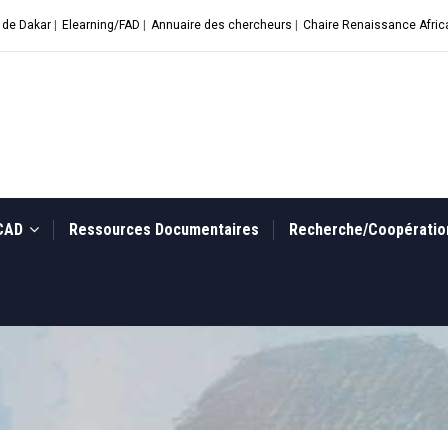
 de Dakar
|
Elearning/FAD
|
Annuaire des chercheurs
|
Chaire Renaissance Afric
UCAD
Ressources Documentaires
Recherche/Coopérati