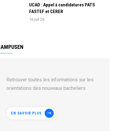
UCAD : Appel à candidatures PATS
FASTEF et CERER
16 juil 26
CAMPUSEN
Retrouver toutes les informations sur les
orientations des nouveaux bacheliers
EN SAVOIR PLUS