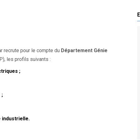
E
ar recrute pour le compte du
Département Génie
, les profils suivants :
triques ;
 ;
industrielle.