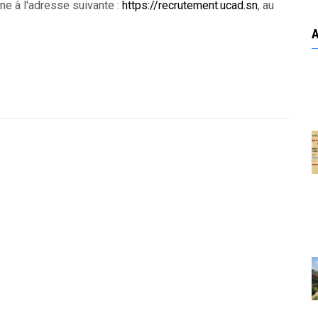
e à l'adresse suivante :
https://recrutement.ucad.sn
, au