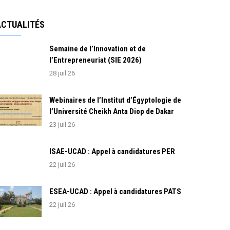
ACTUALITÉS
Semaine de l’Innovation et de
l’Entrepreneuriat (SIE 2026)
28 juil 26
Webinaires de l’Institut d’Égyptologie de
l’Université Cheikh Anta Diop de Dakar
23 juil 26
ISAE-UCAD : Appel à candidatures PER
22 juil 26
ESEA-UCAD : Appel à candidatures PATS
22 juil 26