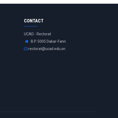
CONTACT
UCAD - Rectorat
B.P. 5005 Dakar-Fann
rectorat@ucad.edu.sn