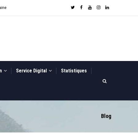
aine
on
Service Digital
Statistiques
Blog