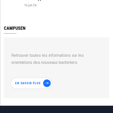
16 juil 26
CAMPUSEN
Retrouver toutes les informations sur les
orientations des nouveaux bacheliers
EN SAVOIR PLUS