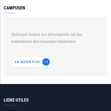
CAMPUSEN
Retrouver toutes les informations sur les
orientations des nouveaux bacheliers
EN SAVOIR PLUS
LIENS UTILES