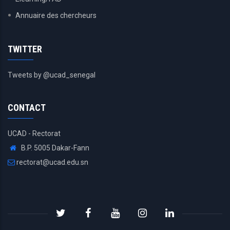
Annuaire des chercheurs
TWITTER
Tweets by @ucad_senegal
CONTACT
UCAD - Rectorat
B.P. 5005 Dakar-Fann
rectorat@ucad.edu.sn