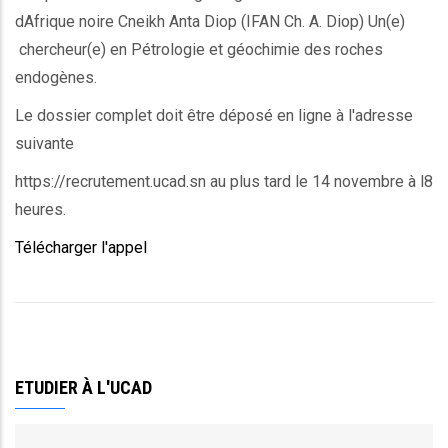
dAfrique noire Cneikh Anta Diop (IFAN Ch. A. Diop) Un(e)
chercheur(e) en Pétrologie et géochimie des roches
endogènes.
Le dossier complet doit être déposé en ligne à l'adresse
suivante
https://recrutement.ucad.sn au plus tard le 14 novembre à l8
heures.
Télécharger l'appel
ETUDIER À L'UCAD