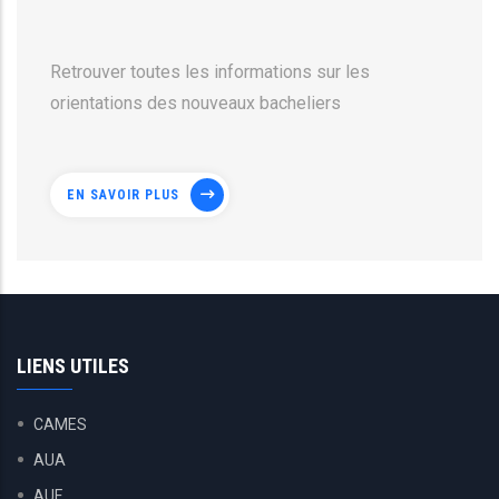
Retrouver toutes les informations sur les
orientations des nouveaux bacheliers
EN SAVOIR PLUS
LIENS UTILES
CAMES
AUA
AUF