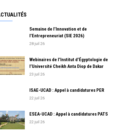
ACTUALITÉS
Semaine de l’Innovation et de
l’Entrepreneuriat (SIE 2026)
28 juil 26
Webinaires de l’Institut d’Égyptologie de
l’Université Cheikh Anta Diop de Dakar
23 juil 26
ISAE-UCAD : Appel à candidatures PER
22 juil 26
ESEA-UCAD : Appel à candidatures PATS
22 juil 26