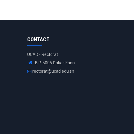
CONTACT
UCAD - Rectorat
B.P. 5005 Dakar-Fann
rectorat@ucad.edu.sn