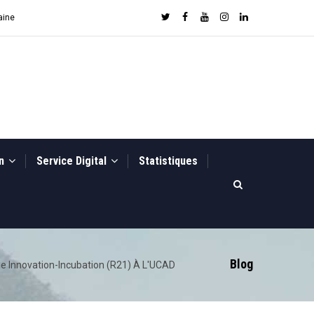
aine
on
Service Digital
Statistiques
Blog
he Innovation-Incubation (R21) À L'UCAD