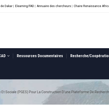
 de Dakar
|
Elearning/FAD
|
Annuaire des chercheurs
|
Chaire Renaissance Afric
UCAD
Ressources Documentaires
Recherche/Coopérati
e Et Sociale (PGES) Pour La Construction D'une Plateforme De Recherc