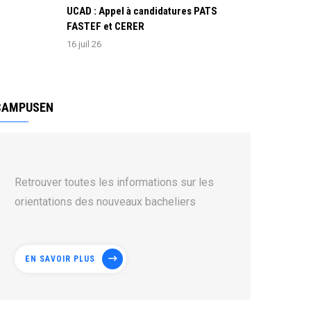
UCAD : Appel à candidatures PATS
FASTEF et CERER
16 juil 26
CAMPUSEN
Retrouver toutes les informations sur les
orientations des nouveaux bacheliers
EN SAVOIR PLUS