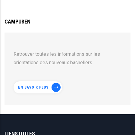
CAMPUSEN
Retrouver toutes les informations sur les
orientations des nouveaux bacheliers
EN SAVOIR PLUS
LIENS UTILES