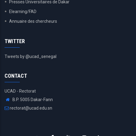
Presses Universitaires de Dakar
Elearning/FAD
Annuaire des chercheurs
TWITTER
Tweets by @ucad_senegal
CONTACT
UCAD - Rectorat
B.P. 5005 Dakar-Fann
rectorat@ucad.edu.sn