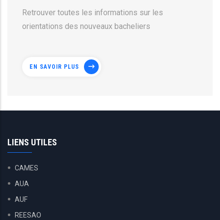
Retrouver toutes les informations sur les
orientations des nouveaux bacheliers
EN SAVOIR PLUS
LIENS UTILES
CAMES
AUA
AUF
REESAO