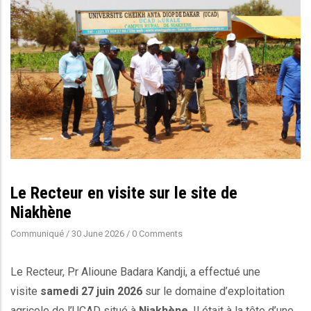
Le Recteur en visite sur le site de
Niakhène
Communiqué
/
30 June 2026
/
0 Comments
Le Recteur, Pr Alioune Badara Kandji, a effectué une
visite
samedi 27 juin 2026
sur le domaine d’exploitation
agricole de l’UCAD situé à
Niakhène
. Il était à la tête d’une