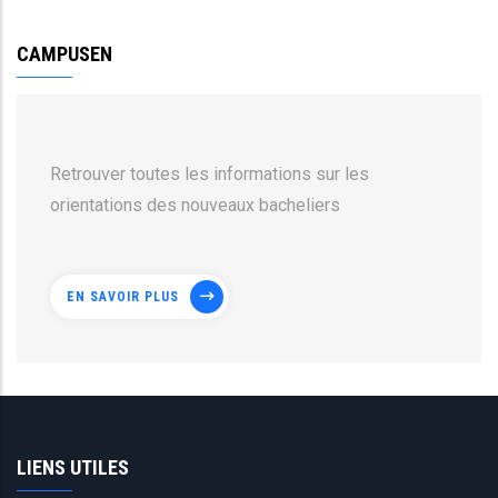
CAMPUSEN
Retrouver toutes les informations sur les
orientations des nouveaux bacheliers
EN SAVOIR PLUS
LIENS UTILES