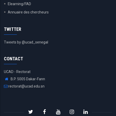
Elearning/FAD
Annuaire des chercheurs
TWITTER
Tweets by @ucad_senegal
CONTACT
UCAD - Rectorat
B.P. 5005 Dakar-Fann
rectorat@ucad.edu.sn