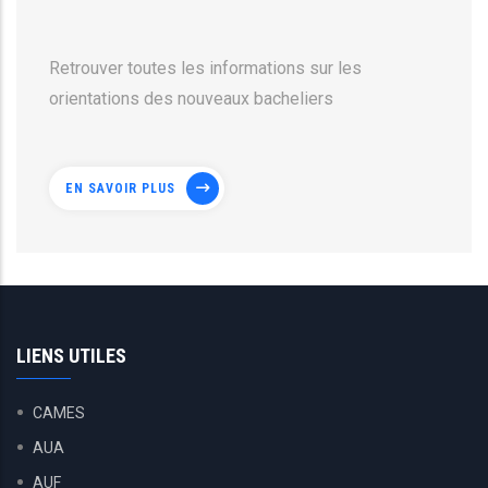
Retrouver toutes les informations sur les
orientations des nouveaux bacheliers
EN SAVOIR PLUS
LIENS UTILES
CAMES
AUA
AUF