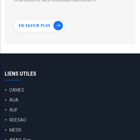
EN SAVOIR PLUS
LIENS UTILES
CAMES
AUA
AUF
REESAO
MESR
ANAQ-Sup